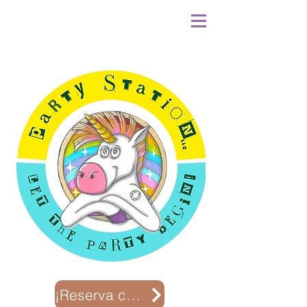
¡Reserva con nosotros!