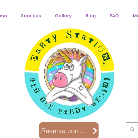
ome
Services
Gallery
Blog
FAQ
M
¡Reserva con nosotros!